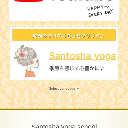
Select Language
▼
Santosha yoga school