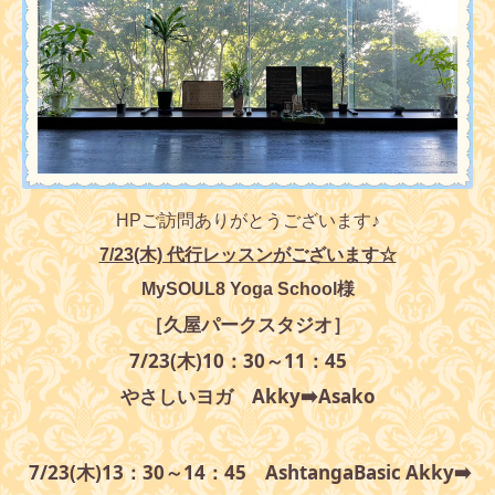
HPご訪問ありがとうございます♪
7/23(木) 代行レッスンがございます☆
MySOUL8 Yoga School様
［久屋パークスタジオ］
7/23(木)10：30～11：45
やさしいヨガ Akky➡️Asako
7/23(木)13：30～14：45 AshtangaBasic Akky➡️