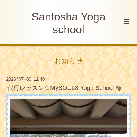
Santosha Yoga
school
お知らせ
2026
07
09 12:40
/
/
代行レッスン☆MySOUL8 Yoga School 様