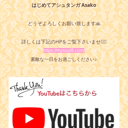
はじめてアシュタンガ Asako
どうぞよろしくお願い致します🙏
詳しくは下記のHPをご覧下さいませ🧘‍♂️
https://mysoul8.com/
素敵な一日をお過ごしください♪