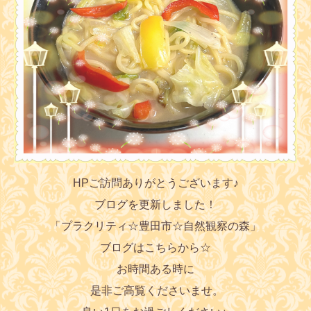
HPご訪問ありがとうございます♪
ブログを更新しました！
「プラクリティ☆豊田市☆自然観察の森」
ブログはこちらから☆
お時間ある時に
是非ご高覧くださいませ。