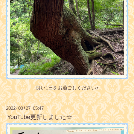
良い1日をお過ごしください♪
2022
09
27 05:47
/
/
YouTube更新しました☆