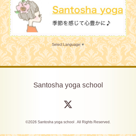
Select Language
▼
Santosha yoga school
©2026
Santosha yoga school
. All Rights Reserved.