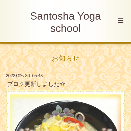
Santosha Yoga
school
お知らせ
2022
09
30 05:43
/
/
ブログ更新しました☆