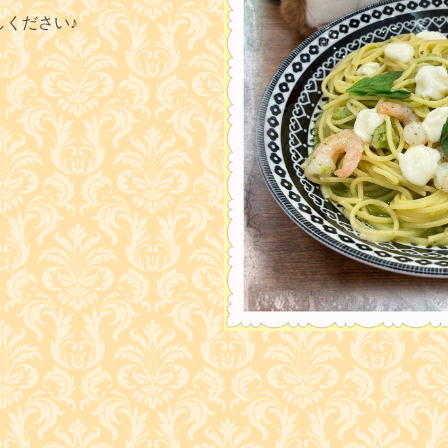
しください♪