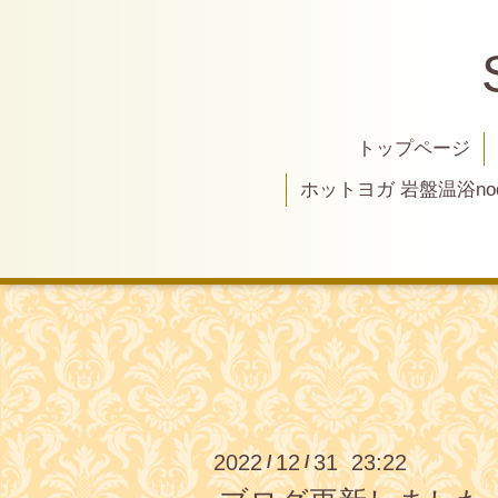
トップページ
ホットヨガ 岩盤温浴nod
2022
12
31 23:22
/
/