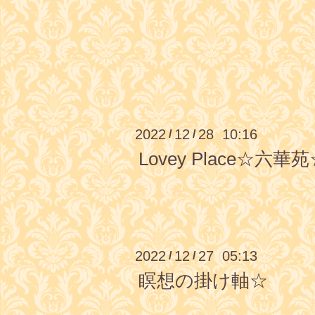
2022
12
28 10:16
/
/
Lovey Place☆
2022
12
27 05:13
/
/
瞑想の掛け軸☆