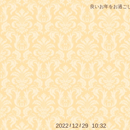
良いお年をお過ご
2022
12
29 10:32
/
/