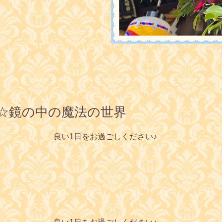
六華苑☆鏡の中の魔法の世界
良い1日をお過ごしください♪