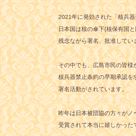
2021年に発効された「核兵
日本国は核の傘下(核保有国と
残念ながら署名、批准してい
その中でも、広島市民の皆様
核兵器禁止条約の早期承認を
署名活動がされています。
昨年は日本被団協の方々がノ
受賞されて本当に嬉しかった