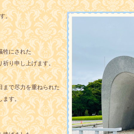
ます。
犠牲にされた
り祈り申し上げます。
日まで尽力を重ねられた
します。