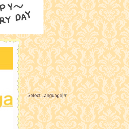
Select Language
▼