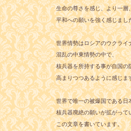
生命の尊さを感じ、より一層
平和への願いを強く感じまし
世界情勢はロシアのウクライ
混乱の中東情勢の中で、
核兵器を所持する事が自国の
高まりつつあるように感じま
世界で唯一の被爆国である日
核兵器廃絶の願いが拡がって
この文章を書いています。