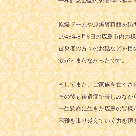
平和記念公園の慰霊碑へ献花
原爆ドームや原爆資料館を訪
1945年8月6日の広島市内の
被災者の方々のお話などを目
涙がとまらなかったです。
そしてまた、ご家族を亡くさ
その後も後遺症で苦しみなが
一生懸命に生きた広島の皆様
困難を乗り越えていく力を頂