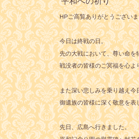
平和への祈り
HPご高覧ありがとうござい
今日は終戦の日。
先の大戦において、尊い命を
戦没者の皆様のご冥福を心よ
また深い悲しみを乗り越え今
御遺族の皆様に深く敬意を表
先日、広島へ行きました。