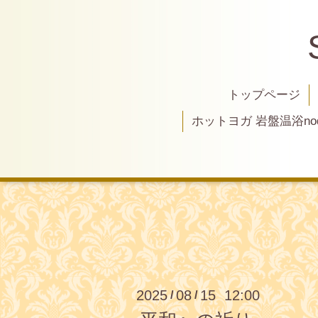
トップページ
ホットヨガ 岩盤温浴nod
2025
08
15 12:00
/
/