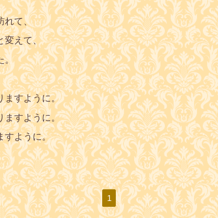
訪れて、
と変えて、
た。
りますように。
りますように。
りますように。
1