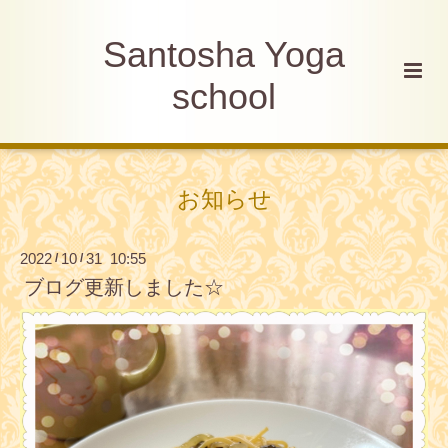
Santosha Yoga
school
お知らせ
2022
10
31 10:55
/
/
ブログ更新しました☆