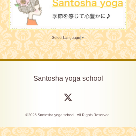
Select Language
▼
Santosha yoga school
©2026
Santosha yoga school
. All Rights Reserved.