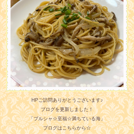
HPご訪問ありがとうございます♪
ブログを更新しました！
「プルシャ☆至福☆満ちている海」
ブログはこちらから☆