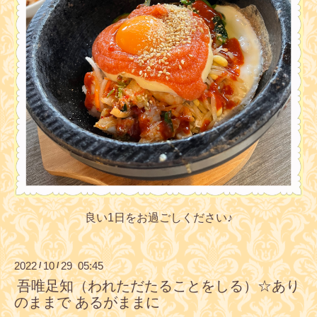
良い1日をお過ごしください♪
2022
10
29 05:45
/
/
吾唯足知（われただたることをしる）☆あり
のままで あるがままに