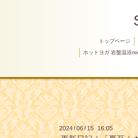
トップページ
ホットヨガ 岩盤温浴nod
2024
06
15 16:05
/
/