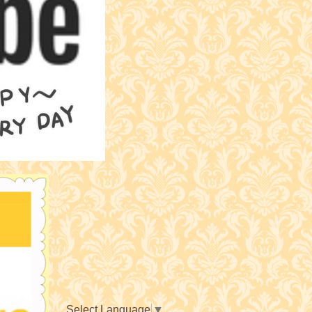
Select Language
▼