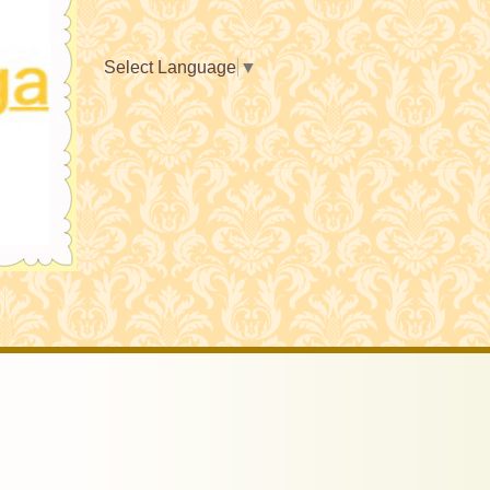
Select Language
▼