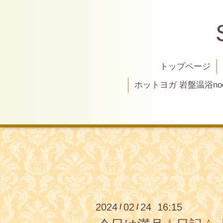
トップページ
ホットヨガ 岩盤温浴nod
2024
02
24 16:15
/
/