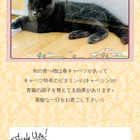
旬の食べ物は春キャベツがあって
キャベツ特有のビタミンＵ(キャベジン)が
胃腸の調子を整えてる
効果があります♪
素敵な一日をお過ごし下さい☆