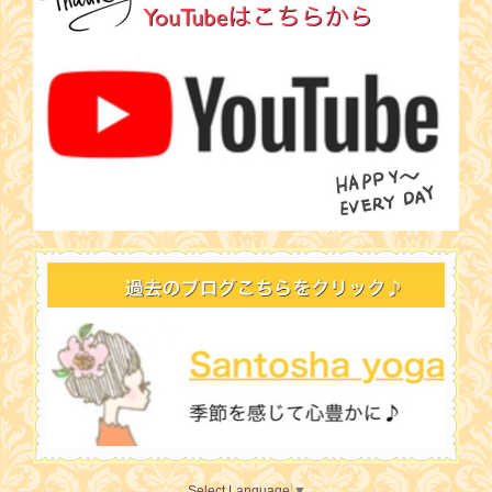
Select Language
▼