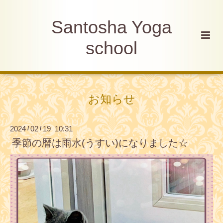
Santosha Yoga
school
お知らせ
2024
02
19 10:31
/
/
季節の暦は雨水(うすい)になりました☆