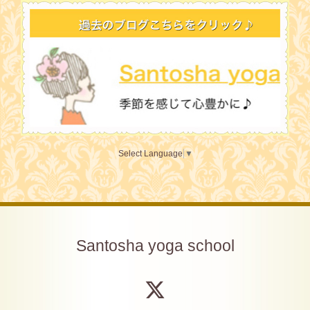
Select Language
▼
Santosha yoga school