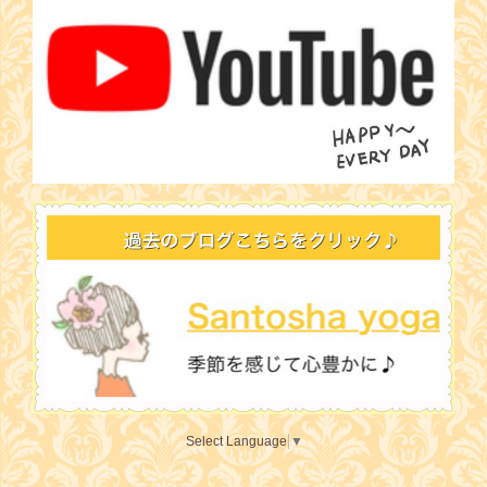
Select Language
▼