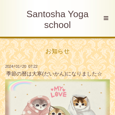
Santosha Yoga
school
お知らせ
2024
01
20 07:22
/
/
季節の暦は大寒(だいかん)になりました☆