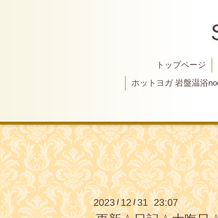
トップページ
ホットヨガ 岩盤温浴nod
2023
12
31 23:07
/
/