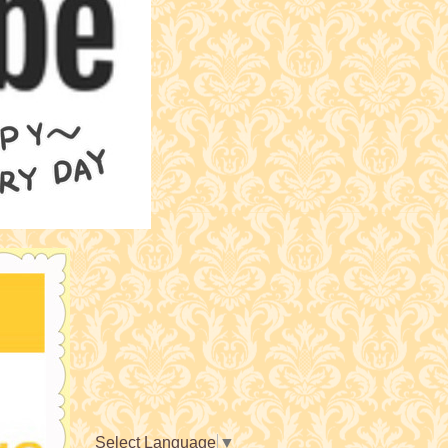
Select Language
▼