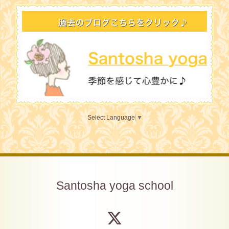
Select Language
▼
Santosha yoga school