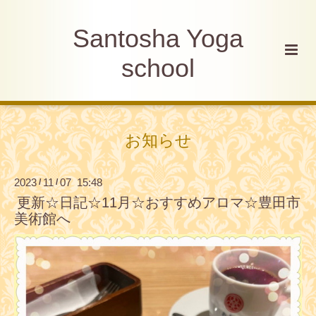
Santosha Yoga
school
お知らせ
2023
11
07 15:48
/
/
更新☆日記☆11月☆おすすめアロマ☆豊田市
美術館へ