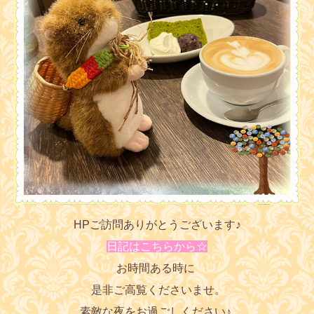
HPご訪問ありがとうございます♪
日記はこちらから☆
お時間ある時に
是非ご高覧くださいませ。
素敵な夜をお過ごしください♪