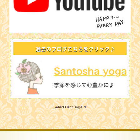
Select Language
▼