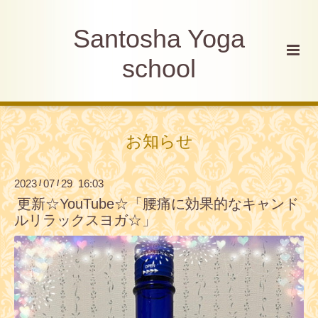
Santosha Yoga
school
お知らせ
2023
07
29 16:03
/
/
更新☆YouTube☆「腰痛に効果的なキャンド
ルリラックスヨガ☆」