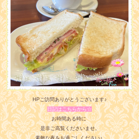
HPご訪問ありがとうございます♪
日記はこちらから☆
お時間ある時に
是非ご高覧くださいませ。
素敵な夜をお過ごしください♪