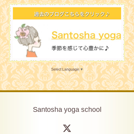
Select Language
▼
Santosha yoga school