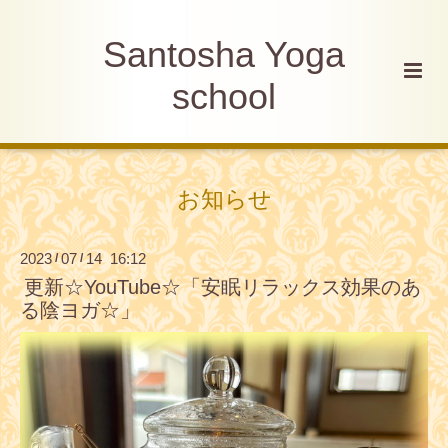
Santosha Yoga
school
お知らせ
2023
07
14 16:12
/
/
更新☆YouTube☆「安眠リラックス効果のあ
る陰ヨガ☆」