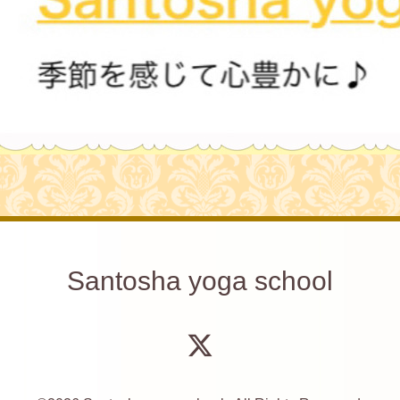
Santosha yoga school