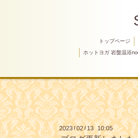
トップページ
ホットヨガ 岩盤温浴nod
2023
02
13 10:05
/
/