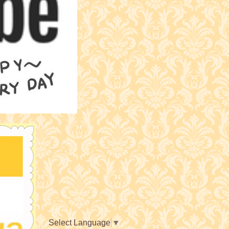
Select Language
▼