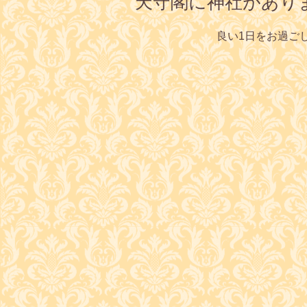
天守閣に神社があり
良い1日をお過ご