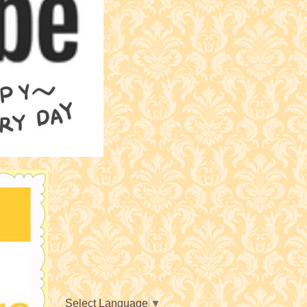
Select Language
▼