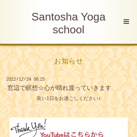
Santosha Yoga
school
お知らせ
2022
12
24 06:15
/
/
窓辺で瞑想☆心が晴れ渡っていきます
良い1日をお過ごしください♪