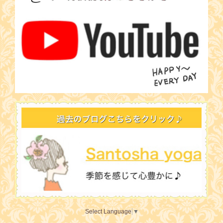
Select Language
▼