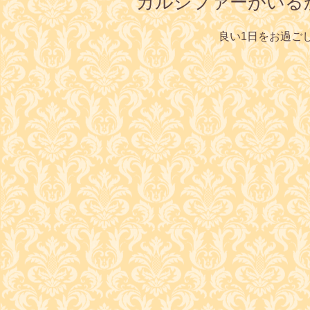
カルシファーがいる
良い1日をお過ご