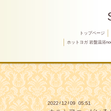
トップページ
ホットヨガ 岩盤温浴nod
2022
12
09 05:51
/
/