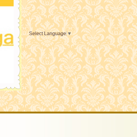
Select Language
▼