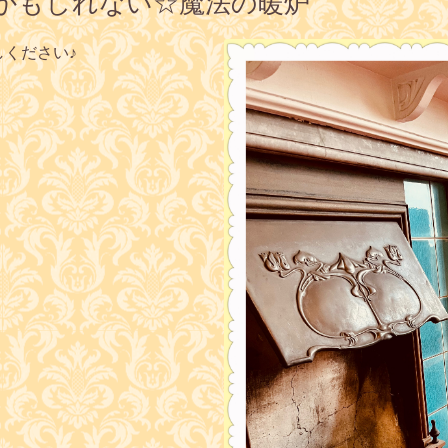
かもしれない☆魔法の暖炉
しください♪