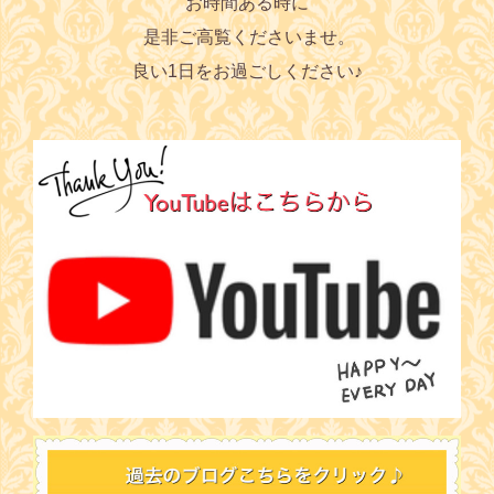
お時間ある時に
是非ご高覧くださいませ。
良い1日をお過ごしください♪