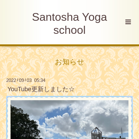
Santosha Yoga
school
お知らせ
2022
09
03 05:34
/
/
YouTube更新しました☆