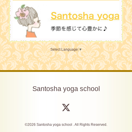
Select Language
▼
Santosha yoga school
©2026
Santosha yoga school
. All Rights Reserved.