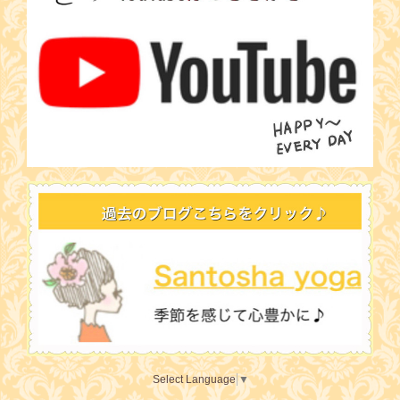
Select Language
▼