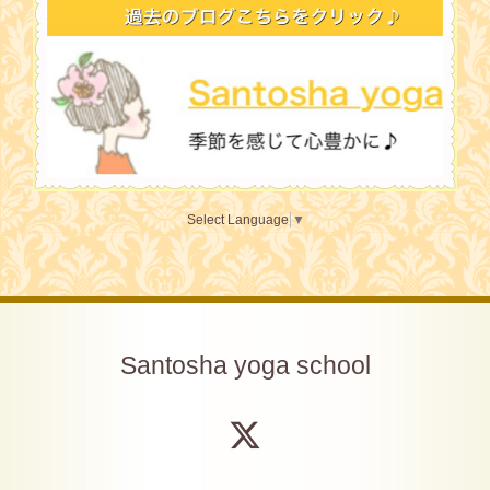
Select Language
▼
Santosha yoga school