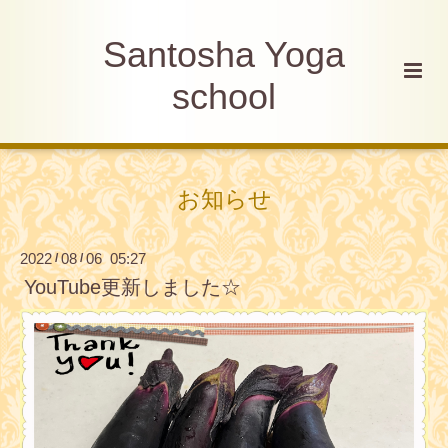
Santosha Yoga
school
お知らせ
2022
08
06 05:27
/
/
YouTube更新しました☆