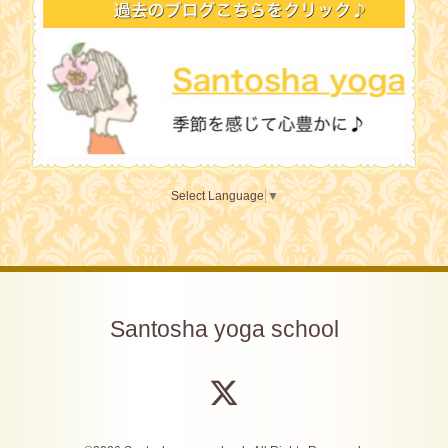
Select Language
▼
Santosha yoga school