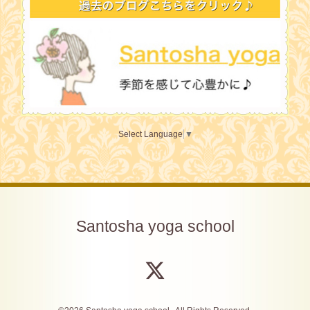
Select Language
▼
Santosha yoga school