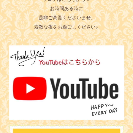
お時間ある時に
是非ご高覧くださいませ。
素敵な夜をお過ごしください♪