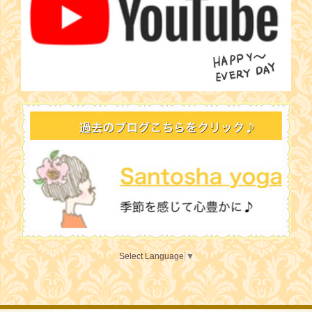
Select Language
▼