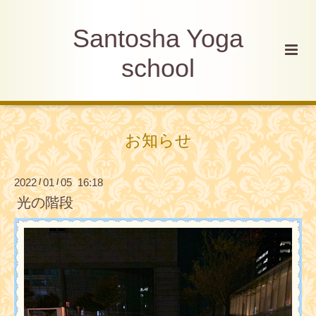
Santosha Yoga
school
お知らせ
2022
01
05 16:18
/
/
光の階段