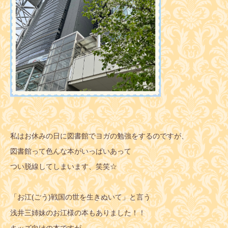
私はお休みの日に図書館でヨガの勉強をするのですが、
図書館って色んな本がいっぱいあって
つい脱線してしまいます、笑笑☆
「お江(ごう)戦国の世を生きぬいて」と言う
浅井三姉妹のお江様の本もありました！！
キッズ向けの本ですが、