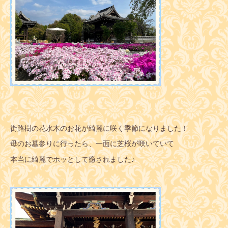
街路樹の花水木のお花が綺麗に咲く季節になりました！
母のお墓参りに行ったら、一面に芝桜が咲いていて
本当に綺麗でホッとして癒されました♪