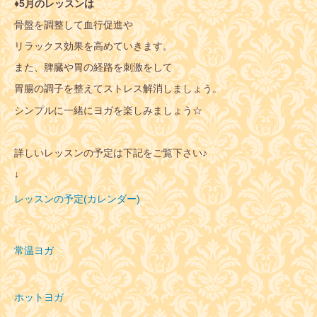
♦︎5月のレッスンは
骨盤を調整して血行促進や
リラックス効果を高めていきます。
また、脾臓や胃の経路を刺激をして
胃腸の調子を整えてストレス解消しましょう。
シンプルに一緒にヨガを楽しみましょう☆
詳しいレッスンの予定は下記をご覧下さい♪
↓
レッスンの予定(カレンダー)
常温ヨガ
ホットヨガ