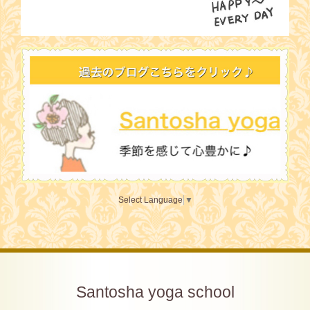
Select Language
▼
Santosha yoga school