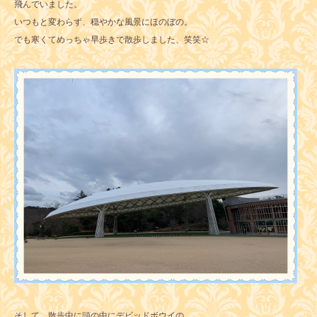
飛んでいました。
いつもと変わらず、穏やかな風景にほのぼの。
でも寒くてめっちゃ早歩きで散歩しました、笑笑☆
そして、散歩中に頭の中にデビッドボウイの