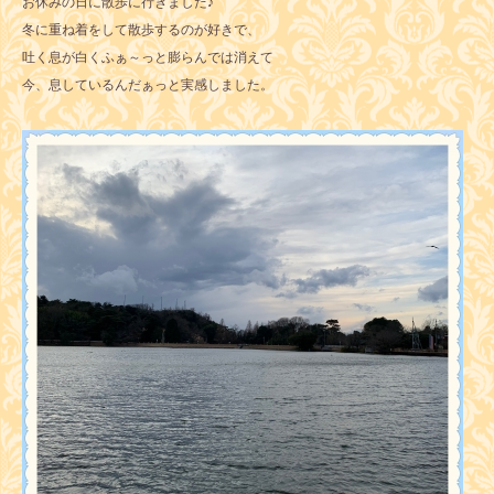
お休みの日に散歩に行きました♪
冬に重ね着をして散歩するのが好きで、
吐く息が白くふぁ～っと膨らんでは消えて
今、息しているんだぁっと実感しました。