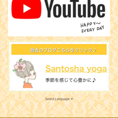
Select Language
▼