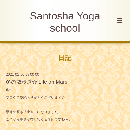
Santosha Yoga
school
日記
2021-01-10 15:00:00
冬の散歩道☆ Life on Mars
色々
ブログご愛読ありがとうございます☆
季節の暦も「小寒」になりました。
これから寒さが増してくる季節ですね～。