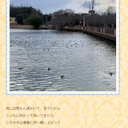
池には鴨さん達がいて、見ていたら
こっちに向かって泳いできたり、
シラサギは優雅に空へ舞い上がって