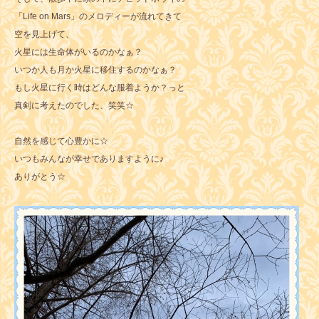
「Life on Mars」のメロディーが流れてきて
空を見上げて、
火星には生命体がいるのかなぁ？
いつか人も月か火星に移住するのかなぁ？
もし火星に行く時はどんな服着ようか？っと
真剣に考えたのでした、笑笑☆
自然を感じて心豊かに☆
いつもみんなが幸せでありますように♪
ありがとう☆