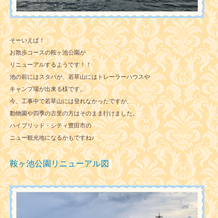
そーいえば！
お散歩コースの鞍ヶ池公園が
リニューアルするようです！！
池の前にはスタバが、若草山にはトレーラーハウスや
キャンプ場が出来る様です。
今、工事中で若草山には登れなかったですが、
動物園や四季の古里の方はそのまま行けました。
ハイブリッド・シティ豊田市の
ニュー観光地になるかもですね♪
鞍ヶ池公園リニューアル図