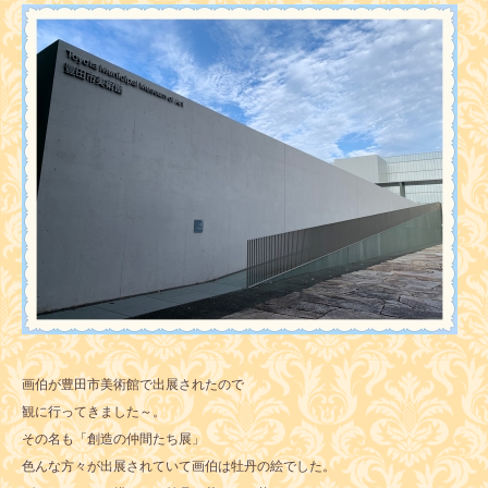
画伯が豊田市美術館で出展されたので
観に行ってきました～。
その名も「創造の仲間たち展」
色んな方々が出展されていて画伯は牡丹の絵でした。