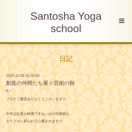
Santosha Yoga
school
日記
2020-11-08 10:30:00
創造の仲間たち展☆芸術の秋
色々
ブログご愛読ありがとうございます☆
今年は紅葉が綺麗ですね～山や街路樹も
カラフルに彩られて心癒されます☆