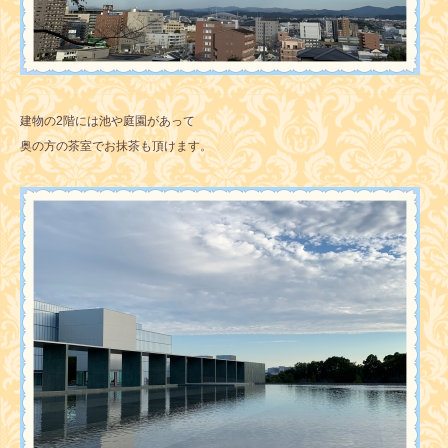
建物の2階には池や庭園があって
奥の方の茶室でお抹茶も頂けます。