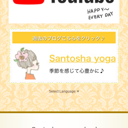
Select Language
▼