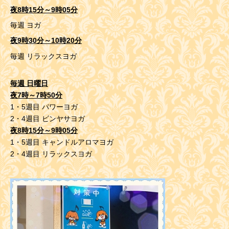
夜8時15分～9時05分
毎週 ヨガ
夜9時30分～10時20分
毎週 リラックスヨガ
毎週 日曜日
夜7時～7時50分
1・5週目 パワーヨガ
2・4週目 ビンヤサヨガ
夜8時15分～9時05分
1・5週目 キャンドルアロマヨガ
2・4週目 リラックスヨガ