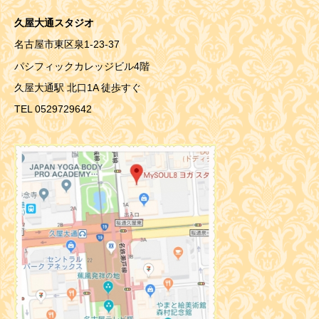
久屋大通スタジオ
名古屋市東区泉1-23-37
パシフィックカレッジビル4階
久屋大通駅 北口1A 徒歩すぐ
TEL 0529729642