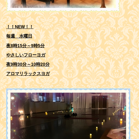
！！NEW！！
毎週 水曜日
夜8時15分～9時5分
やさしいフローヨガ
夜9時30分～10時20分
アロマリラックスヨガ