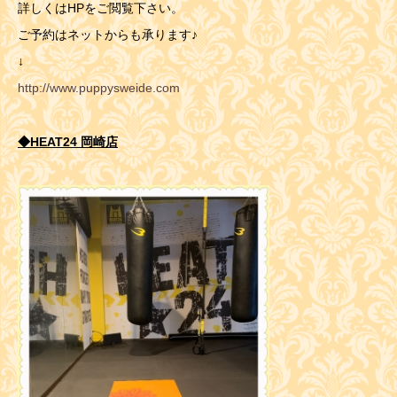
詳しくはHPをご閲覧下さい。
ご予約はネットからも承ります♪
↓
http://www.puppysweide.com
◆HEAT24 岡崎店