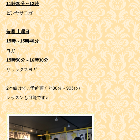
11時20分～12時
ビンヤサヨガ
毎週 土曜日
15時～15時40分
ヨガ
15時50分～16時30分
リラックスヨガ
2本続けてご予約頂くと80分～90分の
レッスンも可能です♪