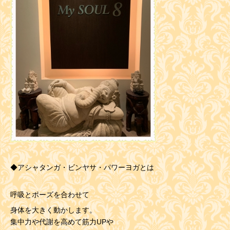
◆アシャタンガ・ビンヤサ・パワーヨガとは
呼吸とポーズを合わせて
身体を大きく動かします。
集中力や代謝を高めて
筋力UPや