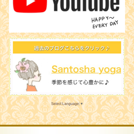
Select Language
▼