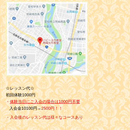
☆レッスン代☆
初回体験1000円
・
体験当日にご入会の場合は1000円不要
入会金10100円→
2500円！！
・入会後のレッスン代は様々なコースあり