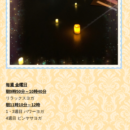
毎週 金曜日
朝9時50分～10時40分
リラックスヨガ
朝11時10分～12時
1・3週目 パワーヨガ
4週目 ビンヤサヨガ