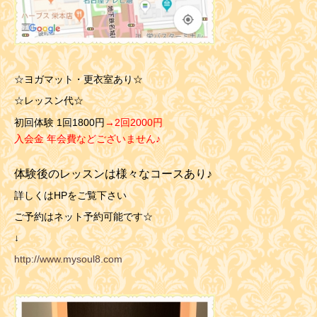
☆ヨガマット・更衣室あり☆
☆レッスン代☆
初回体験 1回1800円
→2回2000円
入会金 年会費などございません
♪
体験後のレッスンは様々なコースあり♪
詳しくはHPをご覧下さい
ご予約はネット予約可能です☆
↓
http://www.mysoul8.com