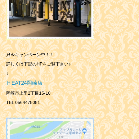
只今キャンペーン中！！
詳しくは下記のHPをご覧下さい♪
↓
ＨEAT24岡崎店
岡崎市上里2丁目15-10
TEL 0564478081