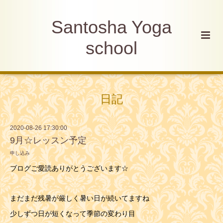
Santosha Yoga
school
日記
2020-08-26 17:30:00
9月☆レッスン予定
申し込み
ブログご愛読ありがとうございます☆
まだまだ残暑が厳しく暑い日が続いてますね
少しずつ日が短くなって季節の変わり目