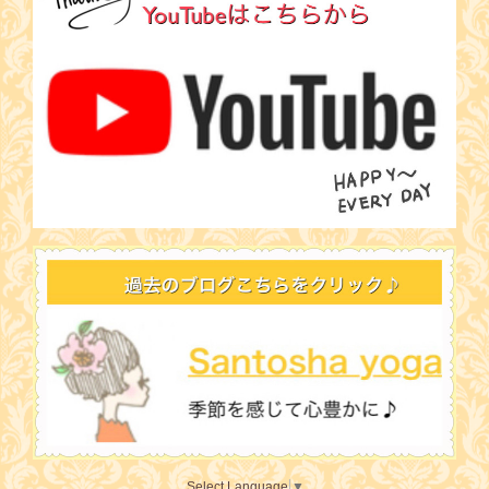
Select Language
▼