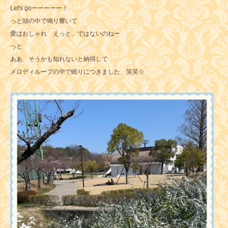
Let's goーーーーー！
っと頭の中で鳴り響いて
愛はおしゃれ えっと、ではないのねー
っと
ああ、そうかも知れないと納得して
メロディループの中で眠りにつきました、笑笑☆