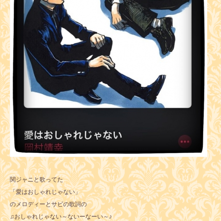
関ジャニと歌ってた
「愛はおしゃれじゃない」
のメロディーとサビの歌詞の
♫おしゃれじゃない～ないーなーい～♪