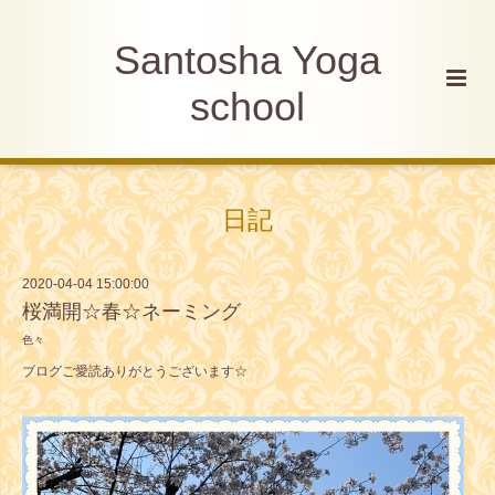
Santosha Yoga
school
日記
2020-04-04 15:00:00
桜満開☆春☆ネーミング
色々
ブログご愛読ありがとうございます☆