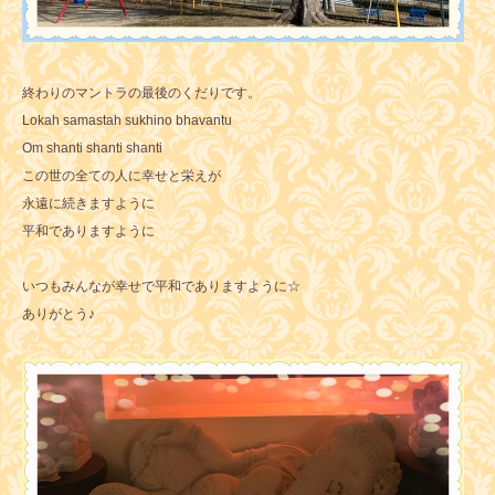
終わりのマントラの最後のくだりです。
Lokah samastah sukhino bhavantu
Om shanti shanti shanti
この世の全ての人に幸せと栄えが
永遠に続きますように
平和でありますように
いつもみんなが幸せで平和でありますように☆
ありがとう♪