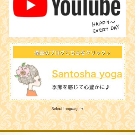
Select Language
▼