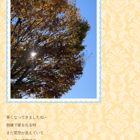
寒くなってきましたね～
朝練で家を出る時
まだ星空が見えていて