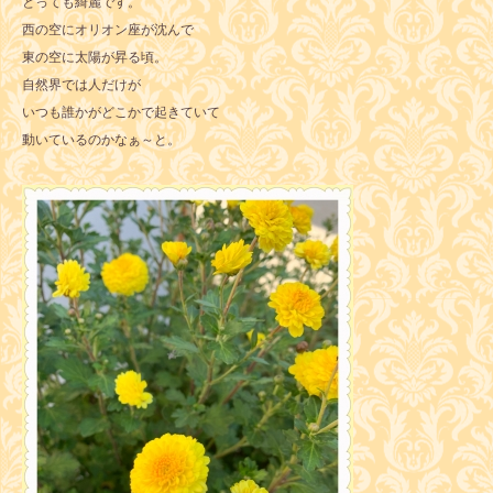
とっても綺麗です。
西の空にオリオン座が沈んで
東の空に太陽が昇る頃。
自然界では人だけが
いつも誰かがどこかで起きていて
動いているのかなぁ～と。