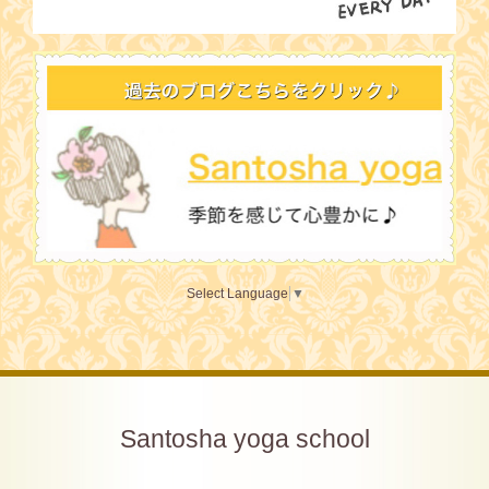
Select Language
▼
Santosha yoga school