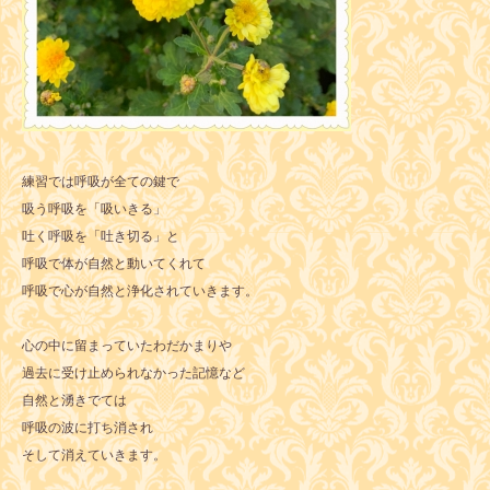
練習では呼吸が全ての鍵で
吸う呼吸を「吸いきる」
吐く呼吸を「吐き切る」と
呼吸で体が自然と動いてくれて
呼吸で心が自然と浄化されていきます。
心の中に留まっていたわだかまりや
過去に受け止められなかった記憶など
自然と湧きでては
呼吸の波に打ち消され
そして消えていきます。