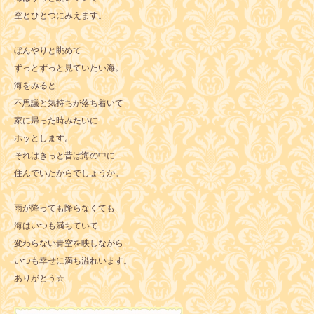
空とひとつにみえます。
ぼんやりと眺めて
ずっとずっと見ていたい海。
海をみると
不思議と気持ちが落ち着いて
家に帰った時みたいに
ホッとします。
それはきっと昔は海の中に
住んでいたからでしょうか。
雨が降っても降らなくても
海はいつも満ちていて
変わらない青空を映しながら
いつも幸せに満ち溢れいます。
ありがとう☆