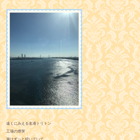
遠くにみえる名港トリトン
工場の煙突
海はずっと続いていて