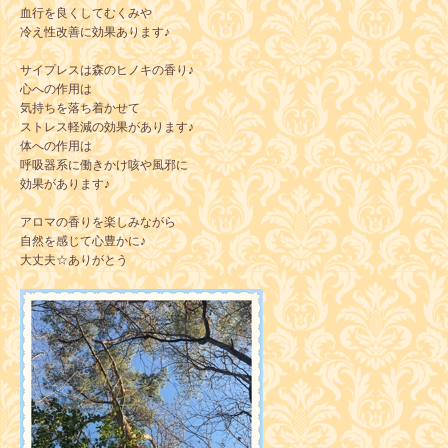
血行を良くしてむくみや
冷え性改善に効果あります♪
サイプレスは森のヒノキの香り♪
心への作用は
気持ちを落ち着かせて
ストレス軽減の効果があります♪
体への作用は
呼吸器系に働きかけ咳や風邪に
効果があります♪
アロマの香りを楽しみながら
自然を感じて心豊かに♪
大丈夫☆ありがとう