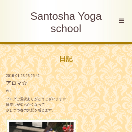
Santosha Yoga
school
日記
2019-01-23 23:25:41
アロマ☆
色々
ブログご愛読ありがとうございます☆
日差しが柔らかくなって
少しづつ春の気配を感じます。