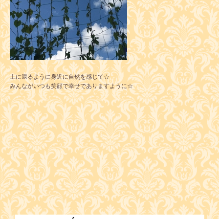
土に還るように身近に自然を感じて☆
みんながいつも笑顔で幸せでありますように☆