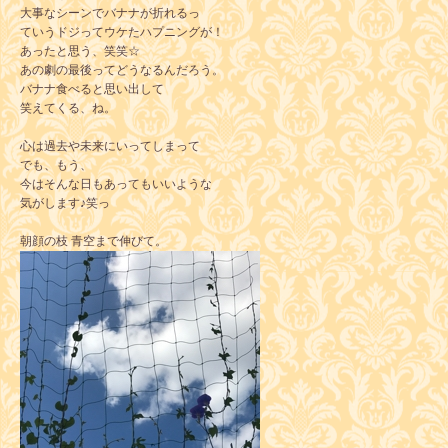
大事なシーンでバナナが折れるっ
ていうドジってウケたハプニングが！
あったと思う、笑笑☆
あの劇の最後ってどうなるんだろう。
バナナ食べると思い出して
笑えてくる、ね。
心は過去や未来にいってしまって
でも、もう、
今はそんな日もあってもいいような
気がします♪笑っ
朝顔の枝 青空まで伸びて。