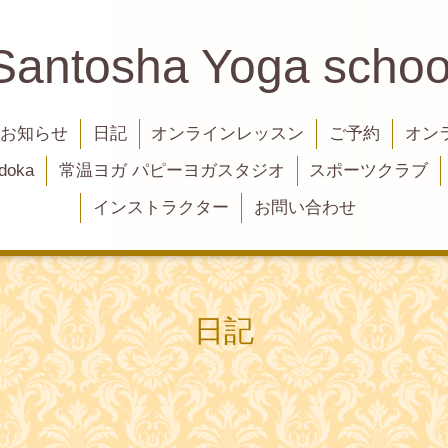
Santosha Yoga schoo
お知らせ
日記
オンラインレッスン
ご予約
オン
oka
常温ヨガ パピーヨガスタジオ
スポーツクラブ
インストラクター
お問い合わせ
日記