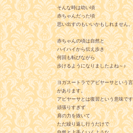
そんな時は幼い頃
赤ちゃんだった頃
思い出すのもいいかもしれません。
赤ちゃんの頃は自然と
ハイハイから伝え歩き
何回も転びながら
歩けるようになりましたよね～♪
ヨガスートラでアビヤーサという言
があります。
アビヤーサとは復習という意味です
頑張りすぎず
肩の力を抜いて
ただ繰り返し行うだけで
自然と上手くいくような