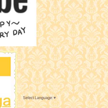
Select Language
▼