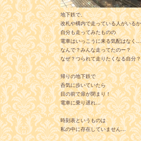
地下鉄で、
改札や構内で走っている人がいるか
自分も走ってみたものの
電車はいっこうに来る気配はなく…
なんで？みんな走ってたのー？
なぜ？つられて走りたくなる自分？
帰りの地下鉄で
呑気に歩いていたら
目の前で扉が閉まり！
電車に乗り遅れ…
時刻表というものは
私の中に存在していません…