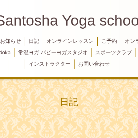
Santosha Yoga schoo
お知らせ
日記
オンラインレッスン
ご予約
オン
oka
常温ヨガ パピーヨガスタジオ
スポーツクラブ
インストラクター
お問い合わせ
日記