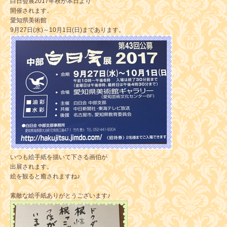
白日会展2017年秋が本日より
開催されます。
愛知県美術館
9月27日(水)～10月1日(日)まであります。
いつも絵手紙を描いて下さる画伯が
出展されます。
絵を観ると癒されますね♪
素敵な絵手紙ありがとうございます♪