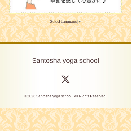
Select Language
▼
Santosha yoga school
©2026
Santosha yoga school
. All Rights Reserved.