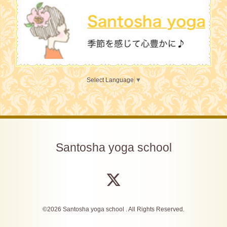
Select Language
▼
Santosha yoga school
©2026
Santosha yoga school
. All Rights Reserved.