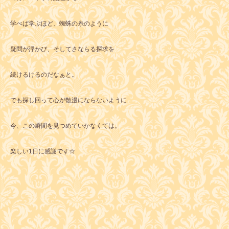
学べば学ぶほど、蜘蛛の糸のように
疑問が浮かび、そしてさならる探求を
続けるけるのだなぁと。
でも探し回って心が散漫にならないように
今、この瞬間を見つめていかなくては。
楽しい1日に感謝です☆