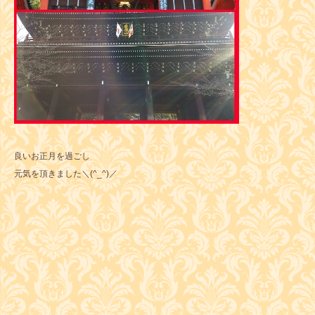
良いお正月を過ごし
元気を頂きました＼(^_^)／