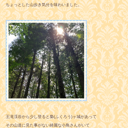
ちょっとした山歩き気分を味わいました。
王滝渓谷から少し登ると梟(ふくろう)ヶ城があって
その山道に見た事がない綺麗な小鳥さんがいて