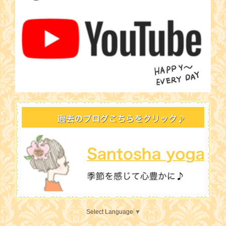
Select Language
▼