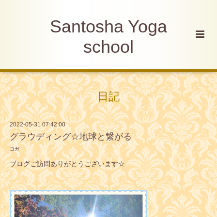
Santosha Yoga
school
日記
2022-05-31 07:42:00
グラウディング☆地球と繋がる
ヨガ
ブログご訪問ありがとうございます☆