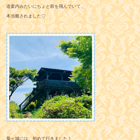
道案内みたいにちょと前を飛んでいて、
本当癒されました♡
梟ヶ城には、初めて行きました！