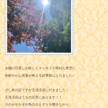
太陽の日差しが眩しくスッキリと晴れた青空に
色鮮やかな若葉が映える好季節になりました♪
少し前の話ですが王滝渓谷に行きました！
王滝渓谷はうちの近所にあります！！
川のせせらぎや鳥のさえずりを聞きながら、