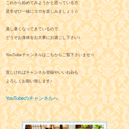
これから始めてみようかと思っている方、
是非ぜひ一緒にヨガを楽しみましょう☆
蒸し暑くなってきているので、
どうぞお身体をお大事にお過ごし下さい♪
YouTubeチャンネルはこちからご覧下さいませ☆
宜しければチャンネル登録やいいね👍も
よろしくお願い致します♪
↓
YouTubeのチャンネルへ