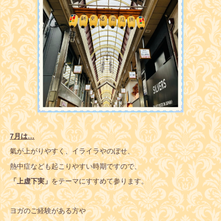
7月は…
氣が上がりやすく、イライラやのぼせ、
熱中症なども起こりやすい時期ですので、
「上虚下実」
をテーマにすすめて参ります。
ヨガのご経験がある方や