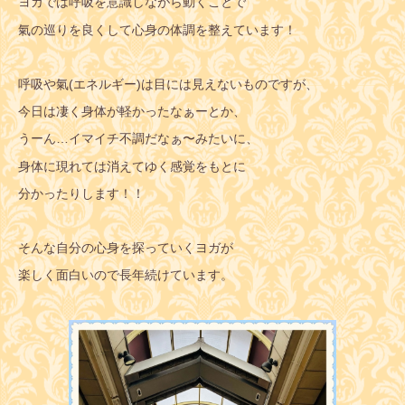
ヨガでは呼吸を意識しながら動くことで
氣の巡りを良くして心身の体調を整えています！
呼吸や氣(エネルギー)は目には見えないものですが、
今日は凄く身体が軽かったなぁーとか、
うーん…イマイチ不調だなぁ〜みたいに、
身体に現れては消えてゆく感覚をもとに
分かったりします！！
そんな自分の心身を探っていくヨガが
楽しく面白いので長年続けています。