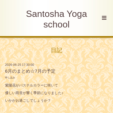
Santosha Yoga
school
日記
2026-06-25 17:30:00
6月のまとめ☆7月の予定
申し込み
紫陽花がパステルカラーに咲いて
優しい雨音が響く季節になりました♪
いかがお過ごしでしょうか？