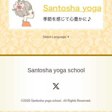
Select Language
▼
Santosha yoga school
©2026
Santosha yoga school
. All Rights Reserved.