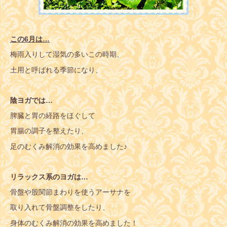
この6月は…
梅雨入りして湿気の多いこの時期、
土用と呼ばれる季節になり、
陰ヨガでは…
脾臓と胃の経路をほぐして
胃腸の調子を整えたり、
足のむくみ解消の効果を高めました♪
リラックス系のヨガは…
骨盤や股関節まわりを使うアーサナを
取り入れて骨盤調整をしたり、
身体のむくみ解消の効果を高めました！