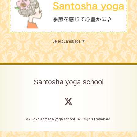
Select Language
▼
Santosha yoga school
©2026
Santosha yoga school
. All Rights Reserved.