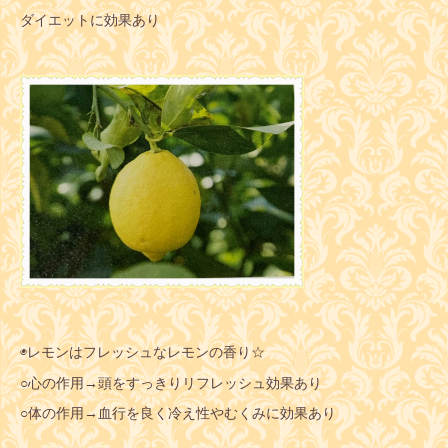
ダイエットに効果あり
◉レモンはフレッシュなレモンの香り☆
○心の作用→頭をすっきりリフレッシュ効果あり
○体の作用→血行を良く冷え性やむくみに効果あり