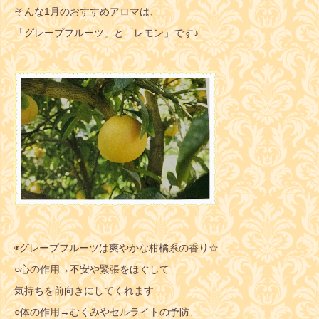
そんな1月のおすすめアロマは、
「グレープフルーツ」と「レモン」です♪
◉グレープフルーツは爽やかな柑橘系の香り☆
○心の作用→不安や緊張をほぐして
気持ちを前向きにしてくれます
○体の作用→むくみやセルライトの予防、