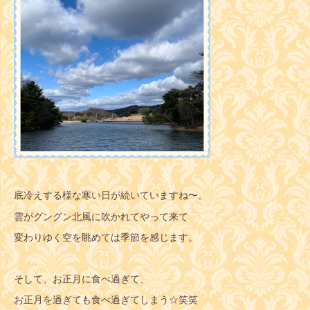
底冷えする様な寒い日が続いていますね〜。
雲がグングン北風に吹かれてやって来て
変わりゆく空を眺めては季節を感じます。
そして、お正月に食べ過ぎて、
お正月を過ぎても食べ過ぎてしまう☆笑笑