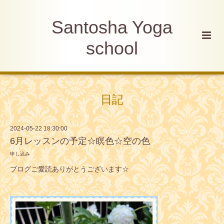
Santosha Yoga
school
日記
2024-05-22 18:30:00
6月レッスンの予定☆瞑色☆空の色
申し込み
ブログご愛読ありがとうございます☆