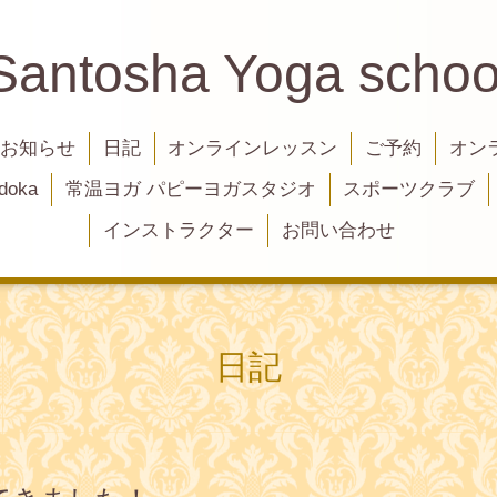
Santosha Yoga schoo
お知らせ
日記
オンラインレッスン
ご予約
オン
oka
常温ヨガ パピーヨガスタジオ
スポーツクラブ
インストラクター
お問い合わせ
日記