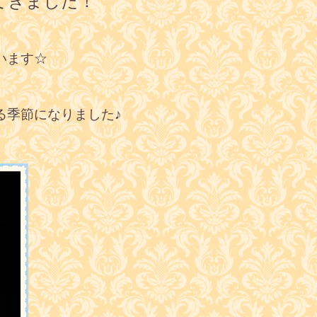
てきました！
います☆
る季節になりました♪