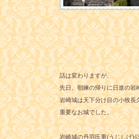
話は変わりますが、
先日、朝練の帰りに日進の岩
岩崎城は天下分け目の小牧長
重要なお城でした。
岩崎城の丹羽氏重(うじしげ)