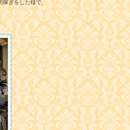
間稼ぎをした様で、