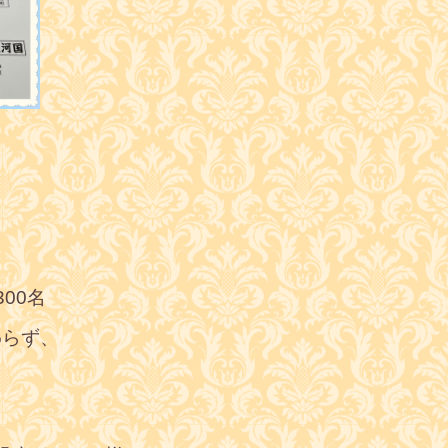
00名
わらず、