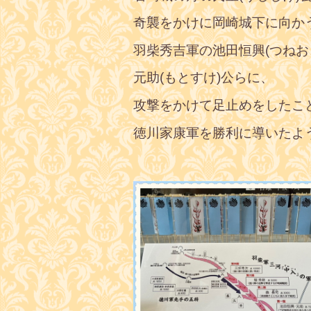
奇襲をかけに岡崎城下に向か
羽柴秀吉軍の池田恒興(つねお
元助(もとすけ)公らに、
攻撃をかけて足止めをしたこ
徳川家康軍を勝利に導いたよ