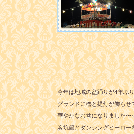
今年は地域の盆踊りが4年ぶ
グランドに櫓と提灯が飾らせ
華やかなお盆になりました〜
炭坑節とダンシングヒーロー