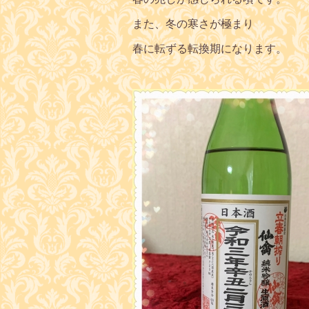
また、冬の寒さが極まり
春に転ずる転換期になります。