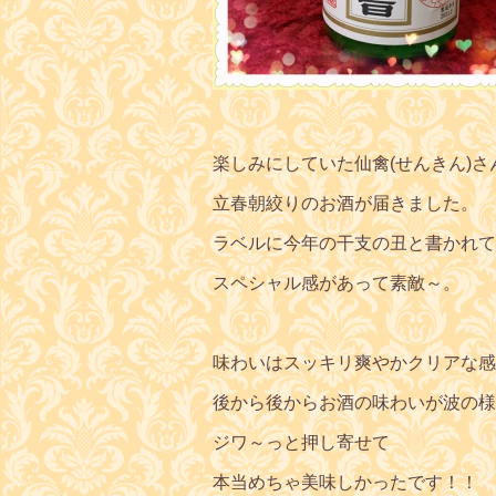
楽しみにしていた仙禽(せんきん)さ
立春朝絞りのお酒が届きました。
ラベルに今年の干支の丑と書かれて
スペシャル感があって素敵～。
味わいはスッキリ爽やかクリアな感
後から後からお酒の味わいが波の様
ジワ～っと押し寄せて
本当めちゃ美味しかったです！！