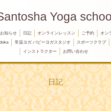
Santosha Yoga schoo
お知らせ
日記
オンラインレッスン
ご予約
オン
oka
常温ヨガ パピーヨガスタジオ
スポーツクラブ
インストラクター
お問い合わせ
日記