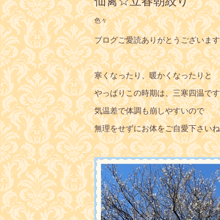
仙禽☆立春朝絞り
色々
ブログご愛読ありがとうございます
寒くなったり、暖かくなったりと
やっぱりこの時期は、三寒四温です
気温差で体調も崩しやすいので
無理をせずにお体をご自愛下さいね