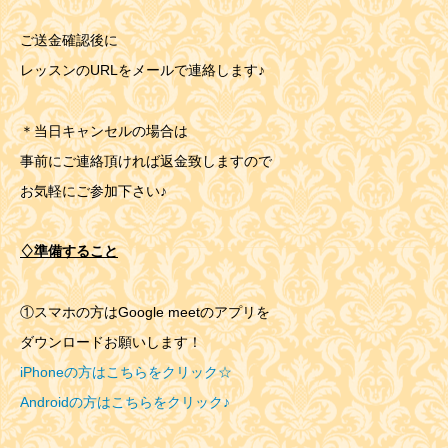
ご送金確認後に
レッスンのURLをメールで連絡します♪
＊当日キャンセルの場合は
事前にご連絡頂ければ返金致しますので
お気軽にご参加下さい♪
♢準備すること
①スマホの方はGoogle meetのアプリを
ダウンロードお願いします！
iPhoneの方はこちらをクリック☆
Androidの方はこちらをクリック♪