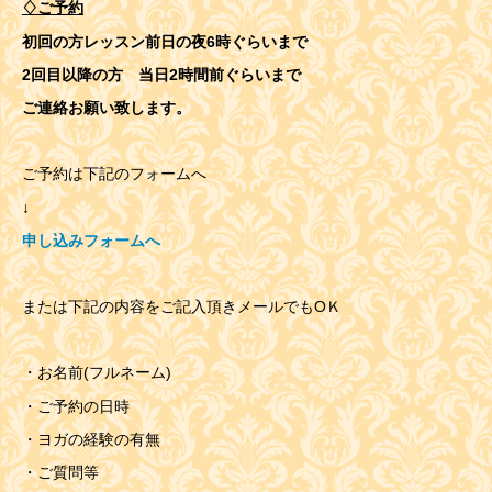
♢ご予約
初回の方レッスン前日の
夜6時ぐらいまで
2回目以降の方 当日2時間前ぐらいまで
ご連絡お願い致します。
ご予約は下記のフォームへ
↓
申し込みフォームへ
または下記の内容をご記入頂きメールでもOＫ
・お名前(フルネーム)
・ご予約の日時
・ヨガの経験の有無
・ご質問等