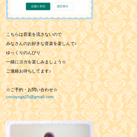
こちらは音楽を流さないので
みなさんのお好きな音楽を楽しんで♪
ゆっくりのんびり
一緒にヨガを楽しみましょう☆
ご連絡お待ちしてます♪
☆ご予約・お問い合わせ☆
cocoyoga25@gmail.com