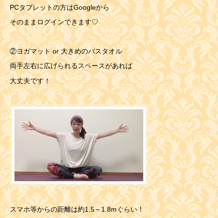
PCタブレットの方はGoogleから
そのままログインできます♡
②ヨガマット or 大きめのバスタオル
両手左右に広げられるスペースがあれば
大丈夫です！
スマホ等からの距離は約1.5～1.8mぐらい！