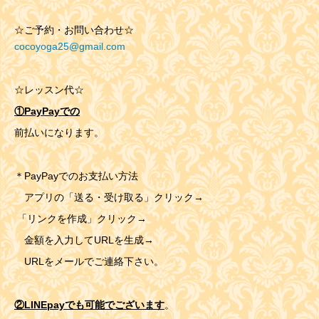
☆ご予約・お問い合わせ☆
cocoyoga25@gmail.com
☆レッスン代☆
①PayPayでの
前払いになります。
＊PayPayでのお支払い方法
アプリの「送る・受け取る」クリック→
「リンクを作成」クリック→
金額を入力してURLを生成→
URLをメールでご連絡下さい。
②LINEpayでも可能でございます
。