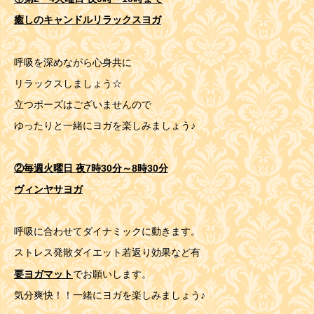
癒しのキャンドルリラックスヨガ
呼吸を深めながら心身共に
リラックスしましょう☆
立つポーズはございませんので
ゆったりと一緒にヨガを楽しみましょう♪
②毎週火曜日 夜7時30分～8時30分
ヴィンヤサヨガ
呼吸に合わせてダイナミックに動きます。
ストレス発散ダイエット若返り効果など有
要ヨガマット
でお願いします。
気分爽快！！一緒にヨガを楽しみましょう♪