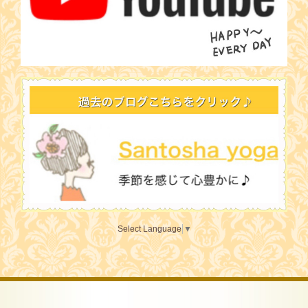
Select Language
▼