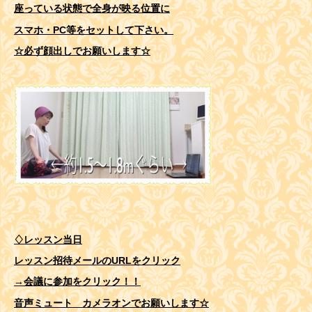
座っている状態で全身が映る位置に
スマホ・PC等をセットして下さい。
☆必ず顔出しでお願いします☆
♢レッスン当日
レッスン招待メールのURLをクリック
→会議に参加をクリック！！
音声ミュート カメラオンでお願いします☆