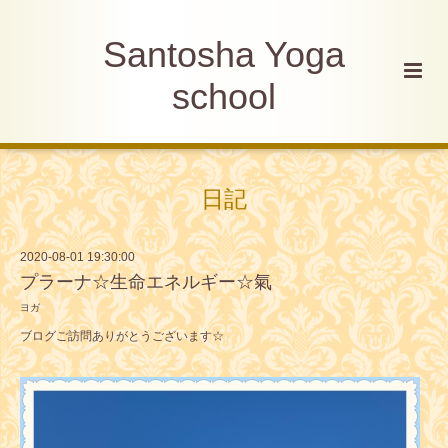
Santosha Yoga
school
日記
2020-08-01 19:30:00
プラーナ☆生命エネルギー☆氣
ヨガ
ブログご訪問ありがとうございます☆