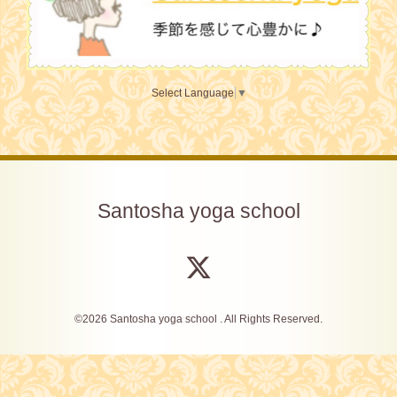
Select Language
▼
Santosha yoga school
©2026
Santosha yoga school
. All Rights Reserved.