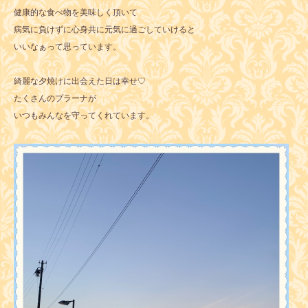
健康的な食べ物を美味しく頂いて
病気に負けずに心身共に元気に過ごしていけると
いいなぁって思っています。
綺麗な夕焼けに出会えた日は幸せ♡
たくさんのプラーナが
いつもみんなを守ってくれています。