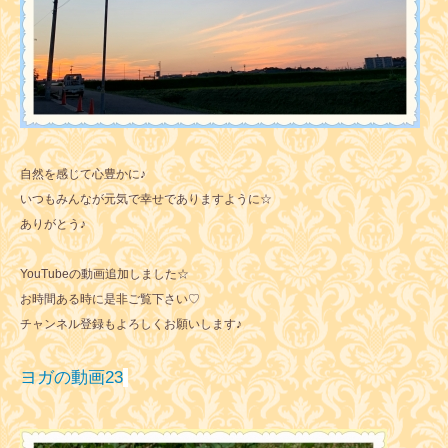
自然を感じて心豊かに♪
いつもみんなが元気で幸せでありますように☆
ありがとう♪
YouTubeの動画追加しました☆
お時間ある時に是非ご覧下さい♡
チャンネル登録もよろしくお願いします♪
ヨガの動画23