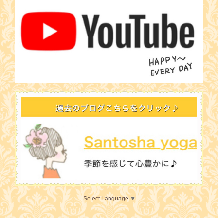
Select Language
▼