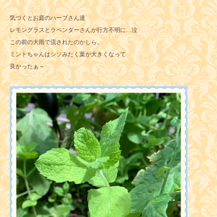
気づくとお庭のハーブさん達
レモングラスとラベンダーさんが行方不明に…泣
この前の大雨で流されたのかしら。
ミントちゃんはシソみたく葉が大きくなって
良かったぁ～