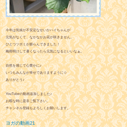
今年は気候が不安定なせいかハイちゃんが
元気がなくて、なかなかお花が咲きません。
ひとつツボミが膨らんできました！
梅雨明けして暑くなったら元気になるといいなぁ。
自然を感じて心豊かに♪
いつもみんなが幸せでありますように☆
ありがとう♪
YouTubeの動画追加しました♪
お暇な時に是非ご覧下さい。
チャンネル登録もよろしくお願いします。
ヨガの動画21