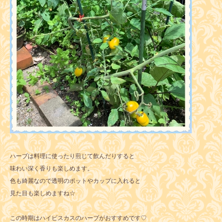
ハーブは料理に使ったり煎じて飲んだりすると
味わい深く香りも楽しめます。
色も綺麗なので透明のポットやカップに入れると
見た目も楽しめますね☆
この時期はハイビスカスのハーブがおすすめです♡