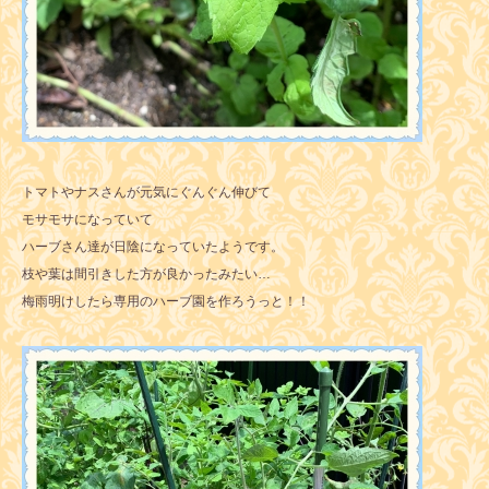
トマトやナスさんが元気にぐんぐん伸びて
モサモサになっていて
ハーブさん達が日陰になっていたようです。
枝や葉は間引きした方が良かったみたい…
梅雨明けしたら専用のハーブ園を作ろうっと！！